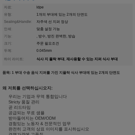
자료:
ldpe
유형:
1개의 부대에 있는 2개의 단면도
Sealing&Handle:
자주색 선 지퍼 정상
인쇄:
맞춤 설정 가능
기능:
, 방수, 방진 완벽한, 방습
크기:
주문 필요조건
두께:
0.045mm
식사 지 플락 부대
재사용할 수 있는 지퍼 식사 부대
하이 라이트:
,
품목: 1 부대 수송 음식 지퍼를 가진 지플락 식사 부대에 있는 2개의 단면도
왜 저희를 선택하십시오지:
우리는 기업과 무역 통합입니다
Stricty 품질 관리
곧 리드타임
공급되는 무료 샘플
받아들여지는 OEM/ODM
경험있는 노동자 & 전문적인 업무
완전히 고객의 상표 이미지를 표시하십시오
경쟁가격에 고품질