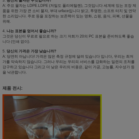
3.
당신의 물자는 무엇입니까?
A: 주요 물자는 LDPE.LDPE (저밀도 폴리에틸렌), 그것입니다 세계에 있는 포장 제
품을 위한 가장 큰 소비 물자, 부대 urface입니다 밝고, 투명한, 소프트 터치 및 연약
한 소리입니다. 주로 등을 포장하는 보존력이 있는 영화, 쇼핑, 음식, 피복, 선물을
위해.
4.
나는 표본을 얻어서 좋습니까?
그것은 당신이 무료로 필요로 하는 크기 저희가 20의 PC 표본을 준비하도록 좋습
니다 (인쇄 없이).
5.
당신의 가격은 가장 낮습니까?
A: 당연히 아닙니다! 가격은 많은 측정 규정에 달려 있습니다 입니다, 우리는 최저
가를 약속하지 않습니다. 그러나 우리는 우리의 서비스를 강화하는 일련의 조처를
강구하고 있습니다 그리고 더 낮은 우리의 비용은, 같이 가공, 고능률, 자수성가 등
을 낙관합니다.
제품 전시: