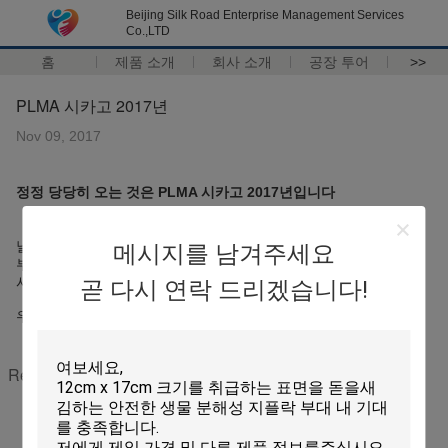
Beijing Silk Road Enterprise Management Services
Co.,LTD
홈
제품 소개
회사 소개
공장 투어
>>
PLMA 시카고 2017년
Nov 09, 2017
정정 당당히 오는 것은 PLMA 시카고 2017년입니다
날짜: 12 14, 2017년 11월
메시지를 남겨주세요
부스 아니오: 2535의 도널드 E. Stephens 컨벤션 센터, Rosemont
시카고, 미국
곧 다시 연락 드리겠습니다!
우리의 부스 및 제조를 방문하는 환영!
Recommended Products