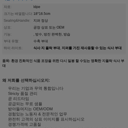
자료:
ldpe
크기는 배열합니다:
18*16.5cm
Sealing&Handle:
지퍼 정상
상표:
공장 상표 또는 OEM
기능:
, 방수, 방진 완벽한, 방습
부대 유형:
수축 부대
식사 지 플락 부대
지퍼를 가진 재사용할 수 있는 식사 부대
하이 라이트:
,
품목:
환경 친화적인 식품 포장을 위한 다시 밀봉 할 수있는 명확한 지플락 식사 부
대
왜 저희를 선택하십시오지:
우리는 기업과 무역 통합입니다
Stricty 품질 관리
곧 리드타임
공급되는 무료 샘플
받아들여지는 OEM/ODM
경험있는 노동자 & 전문적인 업무
완전히 고객의 상표 이미지를 표시하십시오
경쟁가격에 고품질