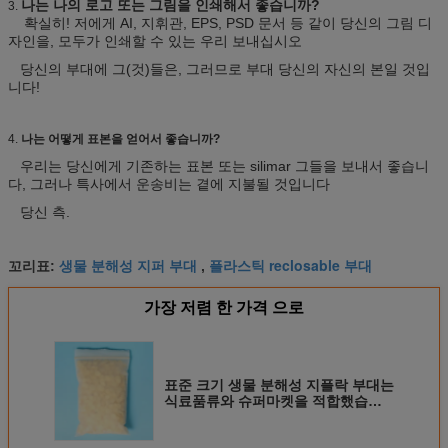
나는 나의 로고 또는 그림을 인쇄해서 좋습니까?
3.
확실히! 저에게 AI, 지휘관, EPS, PSD 문서 등 같이 당신의 그림 디
자인을, 모두가 인쇄할 수 있는 우리 보내십시오
당신의 부대에 그(것)들은, 그러므로 부대 당신의 자신의 본일 것입
니다!
4.
나는 어떻게 표본을 얻어서 좋습니까?
우리는 당신에게 기존하는 표본 또는 silimar 그들을 보내서 좋습니
다, 그러나 특사에서 운송비는 곁에 지불될 것입니다
당신 측.
생물 분해성 지퍼 부대
플라스틱 reclosable 부대
꼬리표:
,
가장 저렴 한 가격 으로
표준 크기 생물 분해성 지플락 부대는
식료품류와 슈퍼마켓을 적합했습니
다