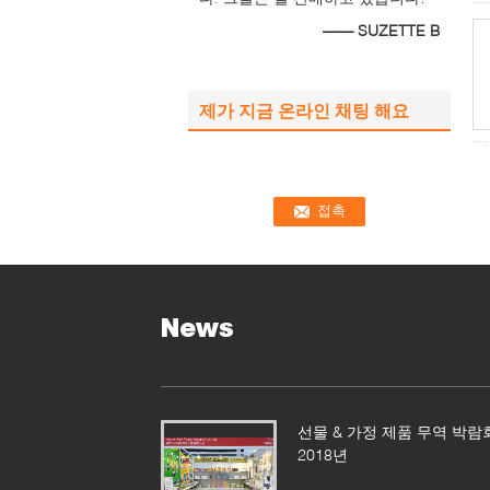
—— SUZETTE B
제가 지금 온라인 채팅 해요
News
선물 & 가정 제품 무역 박람
2018년