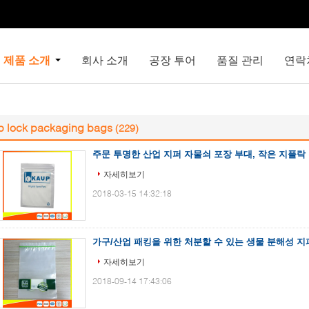
제품 소개
회사 소개
공장 투어
품질 관리
연락
p lock packaging bags
(229)
주문 투명한 산업 지퍼 자물쇠 포장 부대, 작은 지플락
자세히보기
2018-03-15 14:32:18
가구/산업 패킹을 위한 처분할 수 있는 생물 분해성 지
자세히보기
2018-09-14 17:43:06