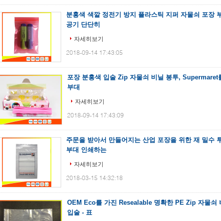
분홍색 색깔 정전기 방지 플라스틱 지퍼 자물쇠 포장 
공기 단단히
자세히보기
2018-09-14 17:43:05
포장 분홍색 입술 Zip 자물쇠 비닐 봉투, Supermare
부대
자세히보기
2018-09-14 17:43:09
주문을 받아서 만들어지는 산업 포장을 위한 재 밀수 
부대 인쇄하는
자세히보기
2018-03-15 14:32:18
OEM Eco를 가진 Resealable 명확한 PE Zip 자
입술 - 표