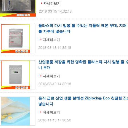
자세히보기
2018-03-15 14:32:18
플라스틱 다시 밀봉 할 수있는 지플락 표본 부대, 지퍼 
를 자루에 넣습니다
자세히보기
2018-03-15 14:32:18
산업용품 저장을 위한 명확한 플라스틱 다시 밀봉 할 
니 부대
자세히보기
2018-03-15 14:32:18
음식 급료 산업 생물 분해성 Ziplock는 Eco 친절한 
넣습니다
자세히보기
2018-11-15 17:30:50