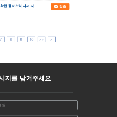
 명확한 플라스틱 지퍼 자
접촉
7
8
9
10
>>
>|
시지를 남겨주세요