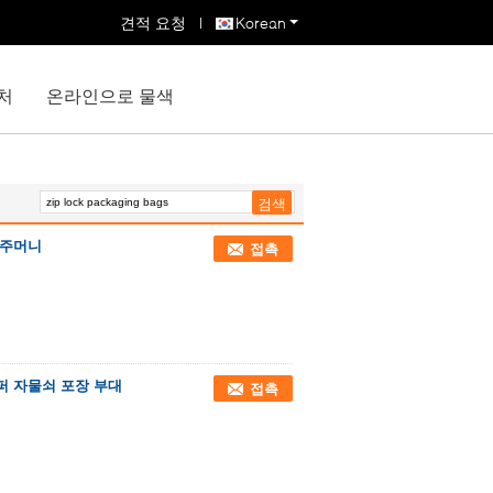
견적 요청
|
Korean
처
온라인으로 물색
 주머니
접촉
퍼 자물쇠 포장 부대
접촉