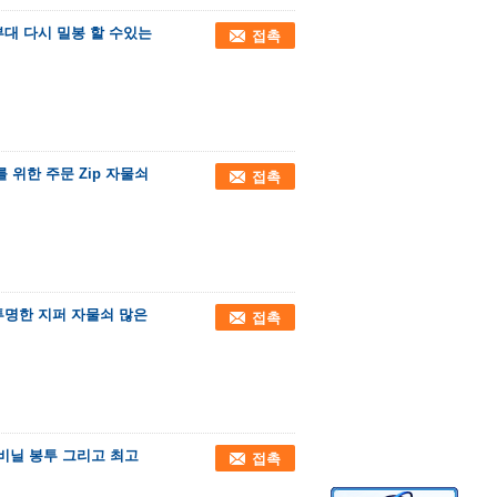
부대 다시 밀봉 할 수있는
접촉
t를 위한 주문 Zip 자물쇠
접촉
투명한 지퍼 자물쇠 많은
접촉
물쇠 비닐 봉투 그리고 최고
접촉