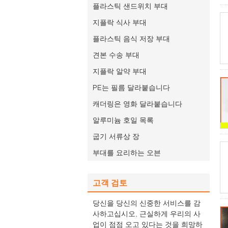
플라스틱 샌드위치 부대
지플락 식사 부대
플라스틱 음식 저장 부대
견본 수송 부대
지플락 알약 부대
PE는 필름 달라붙습니다
캐더링은 영화 달라붙습니다
알루미늄 호일 목록
굽기 서류상 장
부대를 요리하는 오븐
고객 검토
당신을 당신의 신중한 서비스를 감
사하고십시오, 근실하게 우리의 사
업이 점점 오고 있다는 것을 희망하